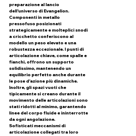
preparazione al lancio
dell'universo di Evangelion.
Componenti in metallo
pressofuso posizionati
strategicamente e molteplici snodi
a cricchetto conferiscono al
modello un peso elevato e una
robustezza eccezionale. I punti di
articolazione chiave, come spalle e
fianchi, offrono un supporto
solidissimo, mantenendo un
equilibrio perfetto anche durante
le pose d'azione più dinamiche.
Inoltre, gli spazi vuoti che
tipicamente si creano durante il
movimento delle articolazioni sono
stati ridotti al minimo, garantendo
linee del corpo fluide e ininterrotte
da ogni angolazione.
Sofisticati meccanismi di
articolazione collegati tra loro