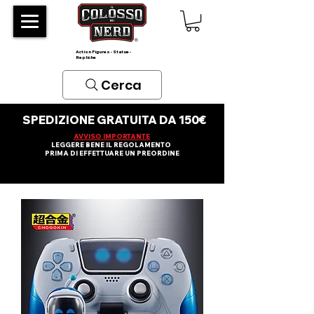
Action Figures - Statue -
Repliche
Cerca
SPEDIZIONE GRATUITA DA 150€
AVVISO IMPORTANTE
LEGGERE BENE IL REGOLAMENTO
PRIMA DI EFFETTUARE UN PREORDINE