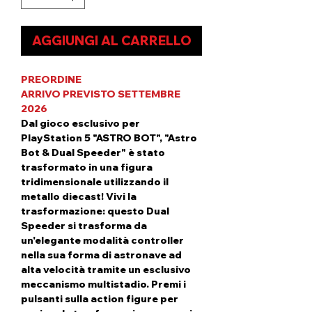
AGGIUNGI AL CARRELLO
PREORDINE
ARRIVO PREVISTO SETTEMBRE
2026
Dal gioco esclusivo per
PlayStation 5 "ASTRO BOT", "Astro
Bot & Dual Speeder" è stato
trasformato in una figura
tridimensionale utilizzando il
metallo diecast! Vivi la
trasformazione: questo Dual
Speeder si trasforma da
un'elegante modalità controller
nella sua forma di astronave ad
alta velocità tramite un esclusivo
meccanismo multistadio. Premi i
pulsanti sulla action figure per