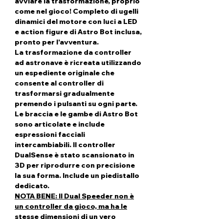
avviare la trasformazione, proprio
come nel gioco! Completo di ugelli
dinamici del motore con luci a LED
e action figure di Astro Bot inclusa,
pronto per l'avventura.
La trasformazione da controller
ad astronave è ricreata utilizzando
un espediente originale che
consente al controller di
trasformarsi gradualmente
premendo i pulsanti su ogni parte.
Le braccia e le gambe di Astro Bot
sono articolate e include
espressioni facciali
intercambiabili. Il controller
DualSense è stato scansionato in
3D per riprodurre con precisione
la sua forma. Include un piedistallo
dedicato.
NOTA BENE: Il Dual Speeder non è
un controller da gioco, ma ha le
stesse dimensioni di un vero