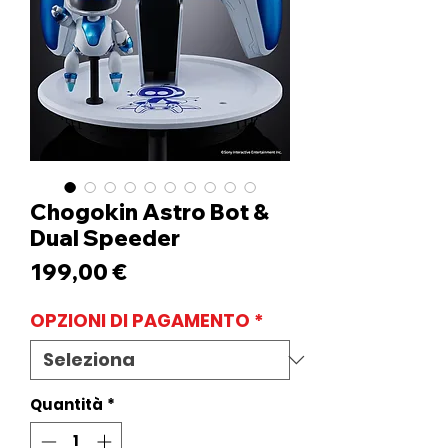
Chogokin Astro Bot &
Dual Speeder
Prezzo
199,00 €
OPZIONI DI PAGAMENTO
*
Quantità
*