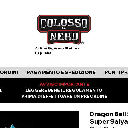
Action Figures - Statue -
Repliche
ORDINI
PAGAMENTO E SPEDIZIONE
PUNTI P
AVVISO IMPORTANTE
€
LEGGERE BENE IL REGOLAMENTO
PRIMA DI EFFETTUARE UN PREORDINE
Dragon Ball 
Super Saiya