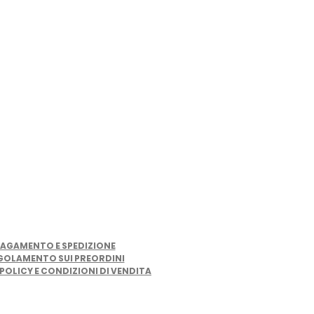
LINK UTILI
AGAMENTO E SPEDIZIONE
GOLAMENTO SUI PREORDINI
POLICY E CONDIZIONI DI VENDITA