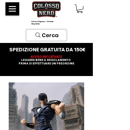
Action Figures - Statue -
Repliche
Cerca
SPEDIZIONE GRATUITA DA 150€
AVVISO IMPORTANTE
LEGGERE BENE IL REGOLAMENTO
PRIMA DI EFFETTUARE UN PREORDINE