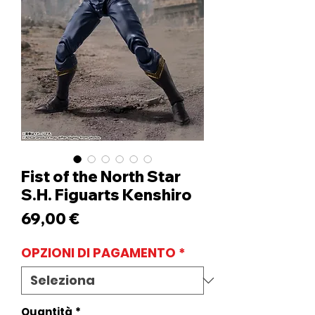
Fist of the North Star
S.H. Figuarts Kenshiro
Prezzo
69,00 €
OPZIONI DI PAGAMENTO
*
Quantità
*