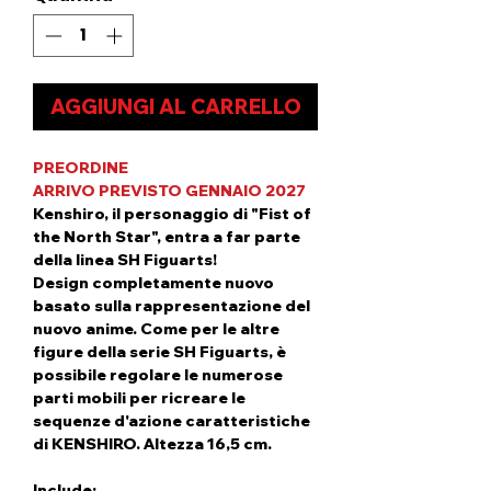
AGGIUNGI AL CARRELLO
PREORDINE
ARRIVO PREVISTO GENNAIO 2027
Kenshiro, il personaggio di "Fist of
the North Star", entra a far parte
della linea SH Figuarts!
Design completamente nuovo
basato sulla rappresentazione del
nuovo anime. Come per le altre
figure della serie SH Figuarts, è
possibile regolare le numerose
parti mobili per ricreare le
sequenze d'azione caratteristiche
di KENSHIRO. Altezza 16,5 cm.
Include: