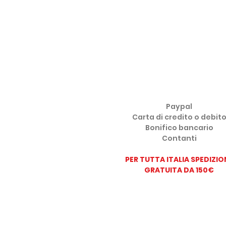
METODI DI PAGAMENTO ACCE
Paypal
Carta di credito o debit
Bonifico bancario
Contanti
PER TUTTA ITALIA SPEDIZIO
GRATUITA DA 150
€