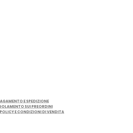
LINK UTILI
AGAMENTO E SPEDIZIONE
GOLAMENTO SUI PREORDINI
POLICY E CONDIZIONI DI VENDITA