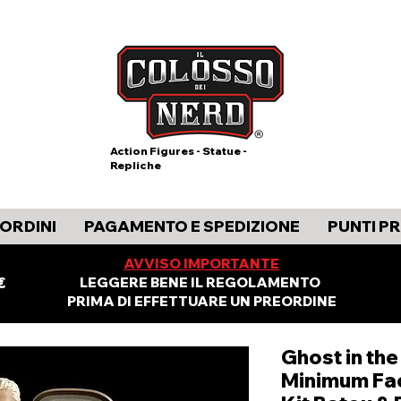
Action Figures - Statue -
Repliche
ORDINI
PAGAMENTO E SPEDIZIONE
PUNTI P
AVVISO IMPORTANTE
€
LEGGERE BENE IL REGOLAMENTO
PRIMA DI EFFETTUARE UN PREORDINE
Ghost in th
Minimum Fac