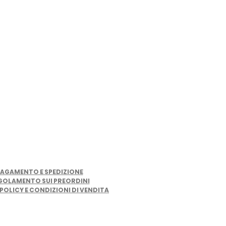
LINK UTILI
AGAMENTO E SPEDIZIONE
GOLAMENTO SUI PREORDINI
POLICY E CONDIZIONI DI VENDITA