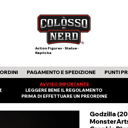
Action Figures - Statue -
Repliche
ORDINI
PAGAMENTO E SPEDIZIONE
PUNTI P
AVVISO IMPORTANTE
€
LEGGERE BENE IL REGOLAMENTO
PRIMA DI EFFETTUARE UN PREORDINE
Godzilla (20
MonsterArts