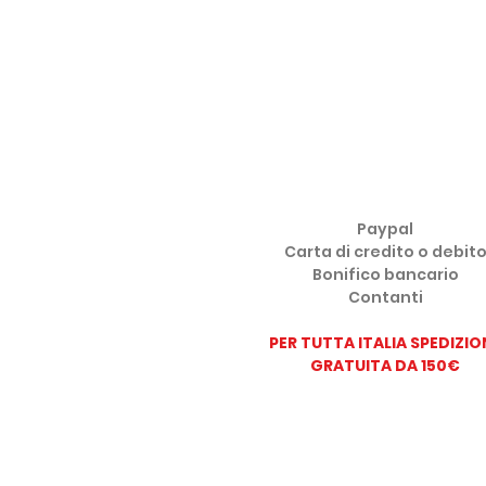
METODI DI PAGAMENTO ACCE
Paypal
Carta di credito o debit
Bonifico bancario
Contanti
PER TUTTA ITALIA SPEDIZIO
GRATUITA DA 150
€