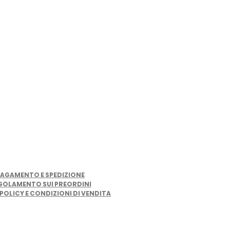
LINK UTILI
AGAMENTO E SPEDIZIONE
GOLAMENTO SUI PREORDINI
POLICY E CONDIZIONI DI VENDITA