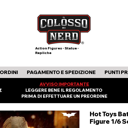
Action Figures - Statue -
Repliche
ORDINI
PAGAMENTO E SPEDIZIONE
PUNTI P
AVVISO IMPORTANTE
€
LEGGERE BENE IL REGOLAMENTO
PRIMA DI EFFETTUARE UN PREORDINE
Hot Toys Ba
Figure 1/6 