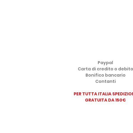
METODI DI PAGAMENTO ACCE
Paypal
Carta di credito o debit
Bonifico bancario
Contanti
PER TUTTA ITALIA SPEDIZIO
GRATUITA DA 150
€