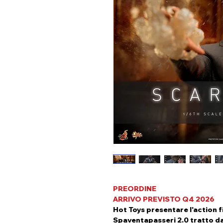
PREORDINE
ARRIVO PREVISTO Q4 2026
Hot Toys presentare l'action fi
Spaventapasseri 2.0 tratto d