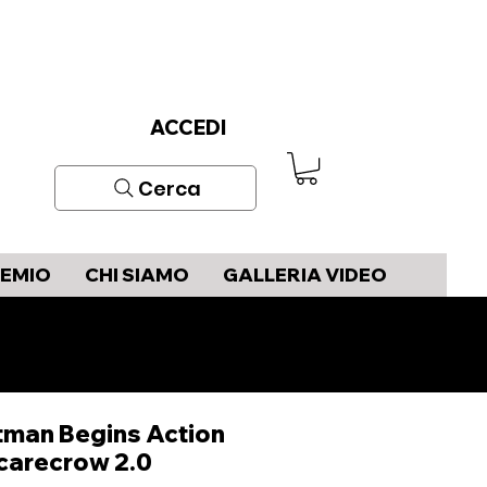
ACCEDI
Cerca
REMIO
CHI SIAMO
GALLERIA VIDEO
tman Begins Action
Scarecrow 2.0