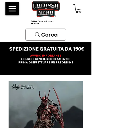
Action Figures - Statue -
Repliche
Cerca
SPEDIZIONE GRATUITA DA 150€
AVVISO IMPORTANTE
LEGGERE BENE IL REGOLAMENTO
PRIMA DI EFFETTUARE UN PREORDINE