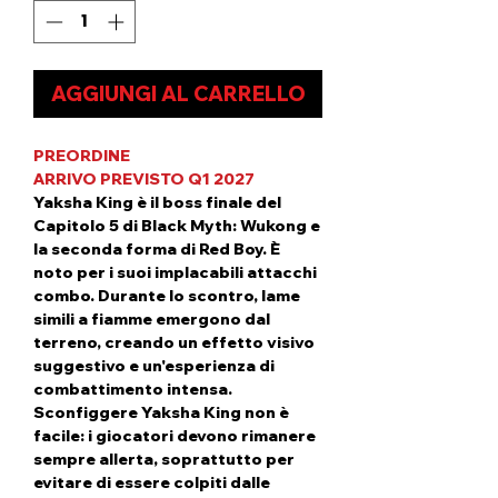
AGGIUNGI AL CARRELLO
PREORDINE
ARRIVO PREVISTO Q1 2027
Yaksha King è il boss finale del
Capitolo 5 di Black Myth: Wukong e
la seconda forma di Red Boy. È
noto per i suoi implacabili attacchi
combo. Durante lo scontro, lame
simili a fiamme emergono dal
terreno, creando un effetto visivo
suggestivo e un'esperienza di
combattimento intensa.
Sconfiggere Yaksha King non è
facile: i giocatori devono rimanere
sempre allerta, soprattutto per
evitare di essere colpiti dalle