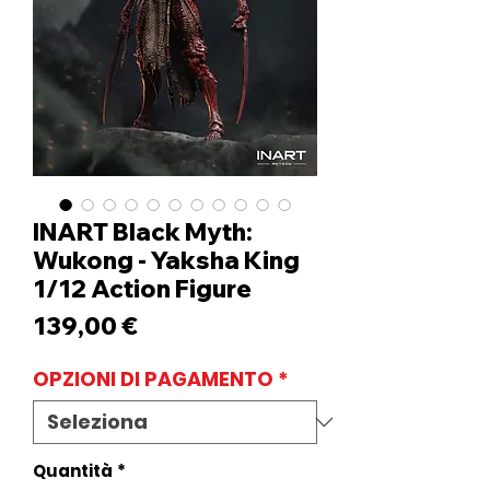
INART Black Myth:
Wukong - Yaksha King
1/12 Action Figure
Prezzo
139,00 €
OPZIONI DI PAGAMENTO
*
Quantità
*