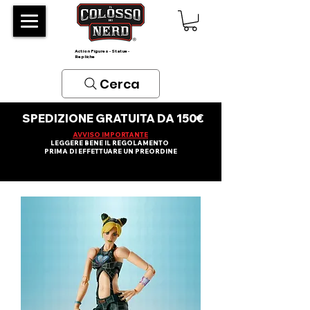
Action Figures - Statue -
Repliche
Cerca
SPEDIZIONE GRATUITA DA 150€
AVVISO IMPORTANTE
LEGGERE BENE IL REGOLAMENTO
PRIMA DI EFFETTUARE UN PREORDINE