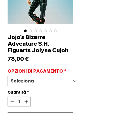
Jojo's Bizarre
Adventure S.H.
Figuarts Jolyne Cujoh
Prezzo
78,00 €
OPZIONI DI PAGAMENTO
*
Quantità
*