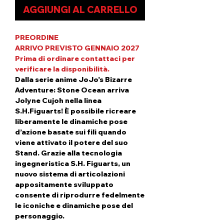
AGGIUNGI AL CARRELLO
PREORDINE
ARRIVO PREVISTO GENNAIO 2027
Prima di ordinare contattaci per
verificare la disponibilità.
Dalla serie anime JoJo’s Bizarre
Adventure: Stone Ocean arriva
Jolyne Cujoh nella linea
S.H.Figuarts! È possibile ricreare
liberamente le dinamiche pose
d’azione basate sui fili quando
viene attivato il potere del suo
Stand. Grazie alla tecnologia
ingegneristica S.H. Figuarts, un
nuovo sistema di articolazioni
appositamente sviluppato
consente di riprodurre fedelmente
le iconiche e dinamiche pose del
personaggio.