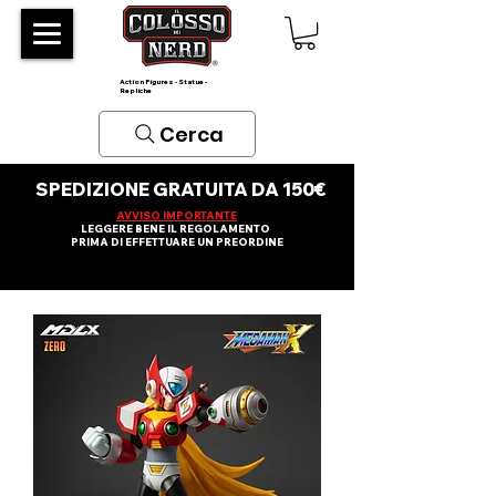
Action Figures - Statue -
Repliche
Cerca
SPEDIZIONE GRATUITA DA 150€
AVVISO IMPORTANTE
LEGGERE BENE IL REGOLAMENTO
PRIMA DI EFFETTUARE UN PREORDINE