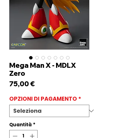
Mega Man X - MDLX
Zero
Prezzo
75,00 €
OPZIONI DI PAGAMENTO
*
Quantità
*