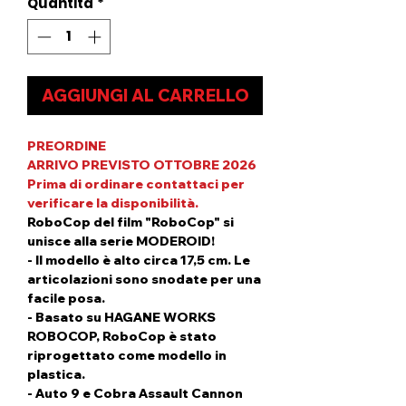
Quantità
*
AGGIUNGI AL CARRELLO
PREORDINE
ARRIVO PREVISTO OTTOBRE 2026
Prima di ordinare contattaci per
verificare la disponibilità.
RoboCop del film "RoboCop" si
unisce alla serie MODEROID!
- Il modello è alto circa 17,5 cm. Le
articolazioni sono snodate per una
facile posa.
- Basato su HAGANE WORKS
ROBOCOP, RoboCop è stato
riprogettato come modello in
plastica.
- Auto 9 e Cobra Assault Cannon