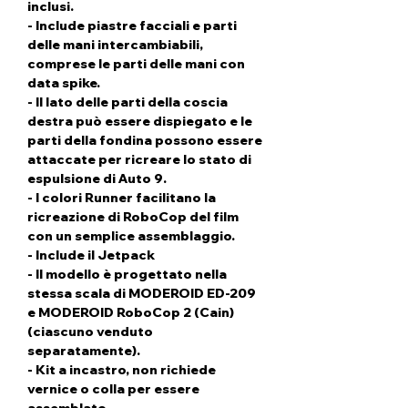
inclusi.
- Include piastre facciali e parti
delle mani intercambiabili,
comprese le parti delle mani con
data spike.
- Il lato delle parti della coscia
destra può essere dispiegato e le
parti della fondina possono essere
attaccate per ricreare lo stato di
espulsione di Auto 9.
- I colori Runner facilitano la
ricreazione di RoboCop del film
con un semplice assemblaggio.
- Include il Jetpack
- Il modello è progettato nella
stessa scala di MODEROID ED-209
e MODEROID RoboCop 2 (Cain)
(ciascuno venduto
separatamente).
- Kit a incastro, non richiede
vernice o colla per essere
assemblato.