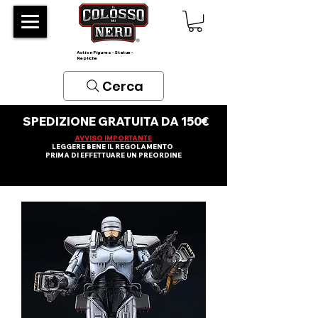
Action Figures - Statue -
Repliche
Cerca
SPEDIZIONE GRATUITA DA 150€
AVVISO IMPORTANTE
LEGGERE BENE IL REGOLAMENTO
PRIMA DI EFFETTUARE UN PREORDINE