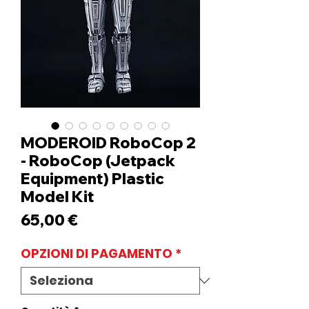
MODEROID RoboCop 2
- RoboCop (Jetpack
Equipment) Plastic
Model Kit
Prezzo
65,00 €
OPZIONI DI PAGAMENTO
*