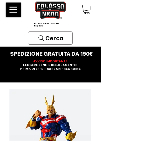
Action Figures - Statue -
Repliche
Cerca
SPEDIZIONE GRATUITA DA 150€
AVVISO IMPORTANTE
LEGGERE BENE IL REGOLAMENTO
PRIMA DI EFFETTUARE UN PREORDINE