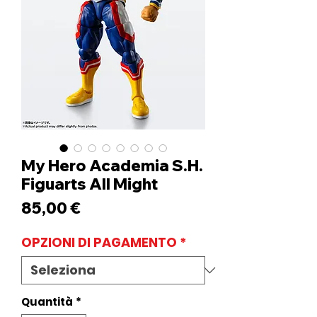
My Hero Academia S.H.
Figuarts All Might
Prezzo
85,00 €
OPZIONI DI PAGAMENTO
*
Quantità
*