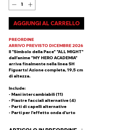
AGGIUNGI AL CARRELLO
PREORDINE
ARRIVO PREVISTO DICEMBRE 2026
Il "Simbolo della Pace" "ALL MIGHT"
dall'anime "MY HERO ACADEMIA"
arriva finalmente nella linea SH
Figuarts! Azione completa, 19,5 cm
di altezza.
Include:
- Mani intercambiabili (11)
- Piastre facciali alternative (4)
- Parti di capelli alternative
- Parti per l'effetto onda d'urto