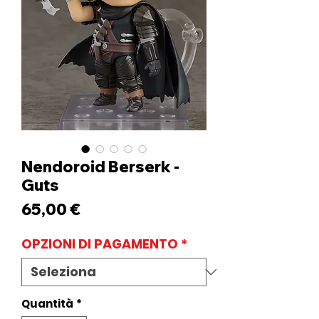
Nendoroid Berserk -
Guts
Prezzo
65,00 €
OPZIONI DI PAGAMENTO
*
Quantità
*