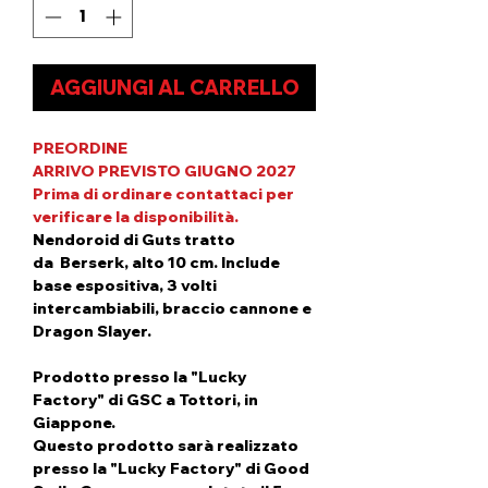
AGGIUNGI AL CARRELLO
PREORDINE
ARRIVO PREVISTO GIUGNO 2027
Prima di ordinare contattaci per
verificare la disponibilità.
Nendoroid di Guts tratto
da Berserk, alto 10 cm. Include
base espositiva, 3 volti
intercambiabili, braccio cannone e
Dragon Slayer.
Prodotto presso la "Lucky
Factory" di GSC a Tottori, in
Giappone.
Questo prodotto sarà realizzato
presso la "Lucky Factory" di Good