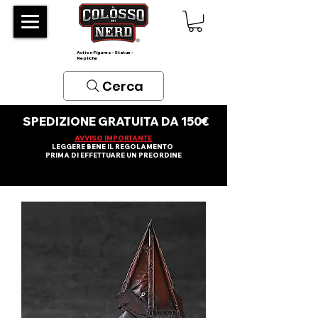
Action Figures - Statue -
Repliche
Cerca
SPEDIZIONE GRATUITA DA 150€
AVVISO IMPORTANTE
LEGGERE BENE IL REGOLAMENTO
PRIMA DI EFFETTUARE UN PREORDINE