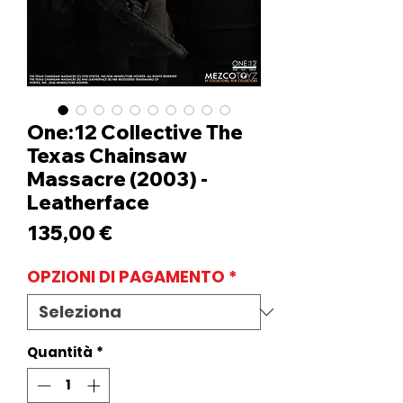
One:12 Collective The
Texas Chainsaw
Massacre (2003) -
Leatherface
Prezzo
135,00 €
OPZIONI DI PAGAMENTO
*
Quantità
*