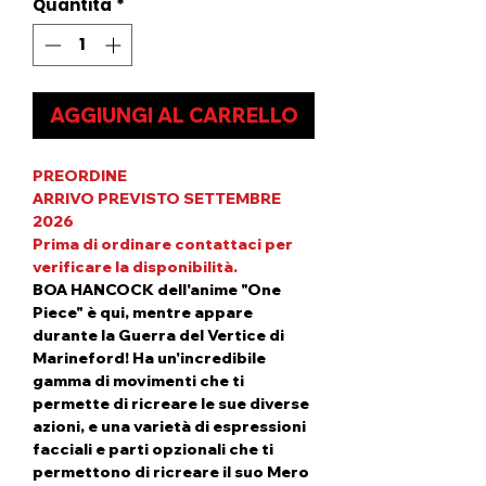
Quantità
*
AGGIUNGI AL CARRELLO
PREORDINE
ARRIVO PREVISTO SETTEMBRE
2026
P
rima di ordinare contattaci per
verificare la disponibilità.
BOA HANCOCK dell'anime "One
Piece" è qui, mentre appare
durante la Guerra del Vertice di
Marineford! Ha un'incredibile
gamma di movimenti che ti
permette di ricreare le sue diverse
azioni, e una varietà di espressioni
facciali e parti opzionali che ti
permettono di ricreare il suo Mero