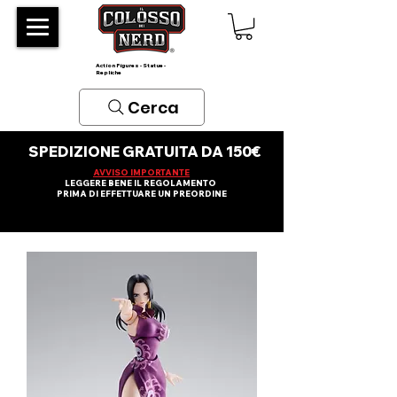
Action Figures - Statue -
Repliche
Cerca
SPEDIZIONE GRATUITA DA 150€
AVVISO IMPORTANTE
LEGGERE BENE IL REGOLAMENTO
PRIMA DI EFFETTUARE UN PREORDINE