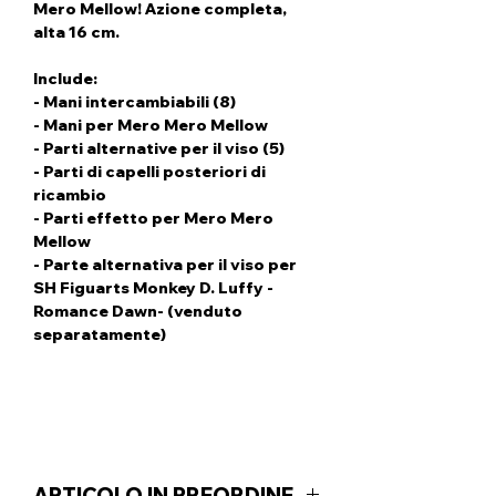
Mero Mellow! Azione completa,
alta 16 cm.
Include:
- Mani intercambiabili (8)
- Mani per Mero Mero Mellow
- Parti alternative per il viso (5)
- Parti di capelli posteriori di
ricambio
- Parti effetto per Mero Mero
Mellow
- Parte alternativa per il viso per
SH Figuarts Monkey D. Luffy -
Romance Dawn- (venduto
separatamente)
ARTICOLO IN PREORDINE