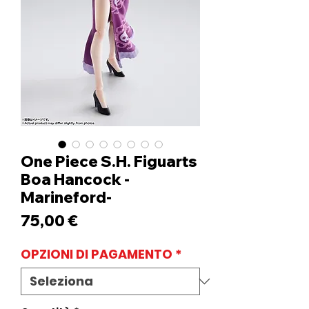
One Piece S.H. Figuarts
Boa Hancock -
Marineford-
Prezzo
75,00 €
OPZIONI DI PAGAMENTO
*