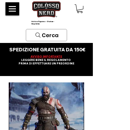
Action Figures - Statue -
Repliche
Cerca
SPEDIZIONE GRATUITA DA 150€
AVVISO IMPORTANTE
LEGGERE BENE IL REGOLAMENTO
PRIMA DI EFFETTUARE UN PREORDINE