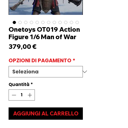
Onetoys OT019 Action
Figure 1/6 Man of War
Prezzo
379,00 €
OPZIONI DI PAGAMENTO
*
Quantità
*
AGGIUNGI AL CARRELLO