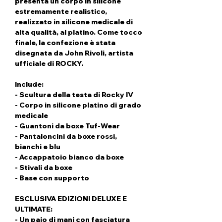
presenta un corpo in silicone
estremamente realistico,
realizzato in silicone medicale di
alta qualità, al platino. Come tocco
finale, la confezione è stata
disegnata da John Rivoli, artista
ufficiale di ROCKY.
Include:
- Scultura della testa di Rocky IV
- Corpo in silicone platino di grado
medicale
- Guantoni da boxe Tuf-Wear
- Pantaloncini da boxe rossi,
bianchi e blu
- Accappatoio bianco da boxe
- Stivali da boxe
- Base con supporto
ESCLUSIVA EDIZIONI DELUXE E
ULTIMATE:
- Un paio di mani con fasciatura