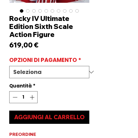
Rocky IV Ultimate
Edition Sixth Scale
Action Figure
Prezzo
619,00 €
OPZIONI DI PAGAMENTO
*
Quantità
*
AGGIUNGI AL CARRELLO
PREORDINE