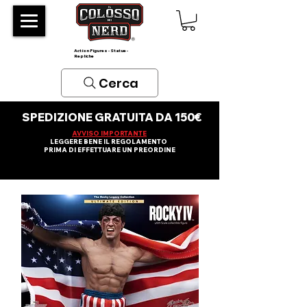
Action Figures - Statue -
Repliche
Cerca
SPEDIZIONE GRATUITA DA 150€
AVVISO IMPORTANTE
LEGGERE BENE IL REGOLAMENTO
PRIMA DI EFFETTUARE UN PREORDINE