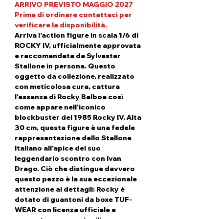
ARRIVO PREVISTO MAGGIO 2027
Prima di ordinare contattaci per
verificare la disponibilità.
Arriva l'action figure in scala 1/6 di
ROCKY IV, ufficialmente approvata
e raccomandata da Sylvester
Stallone in persona. Questo
oggetto da collezione, realizzato
con meticolosa cura, cattura
l'essenza di Rocky Balboa così
come appare nell'iconico
blockbuster del 1985 Rocky IV. Alta
30 cm, questa figure è una fedele
rappresentazione dello Stallone
Italiano all'apice del suo
leggendario scontro con Ivan
Drago. Ciò che distingue davvero
questo pezzo è la sua eccezionale
attenzione ai dettagli: Rocky è
dotato di guantoni da boxe TUF-
WEAR con licenza ufficiale e